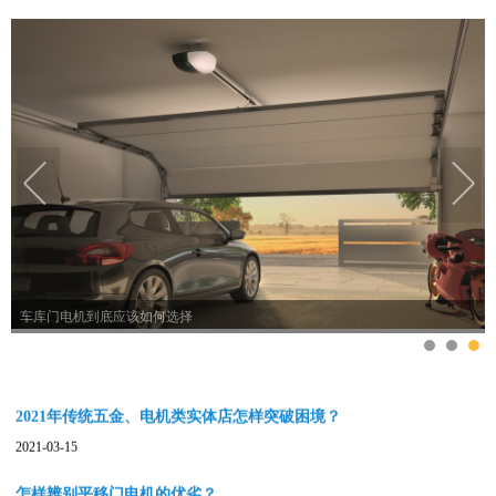
2021年传统五金、电机类实体店怎样突破困境？
2021-03-15
怎样辨别平移门电机的优劣？
2021-02-18
开门机发生故障时如何快速解决?
2021-02-11
开门机发生故障时如何快速解决?
热烈祝贺佛山市奇斯盾科技有限公司新网站上线
1
2
3
2021-02-11
装置电动平移门要留意什么问题
2022-08-29