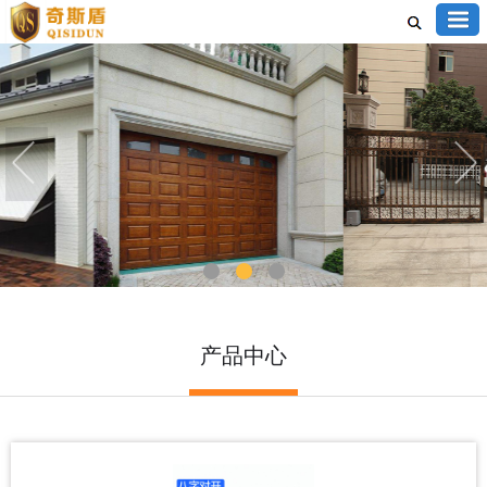
1
2
3
产品中心