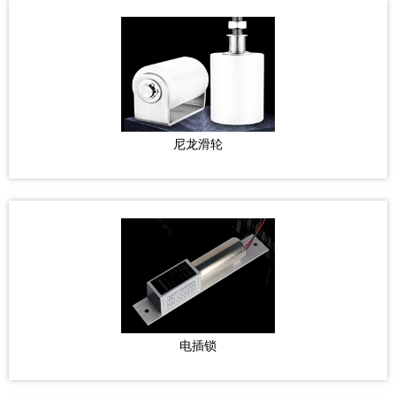
尼龙滑轮
电插锁