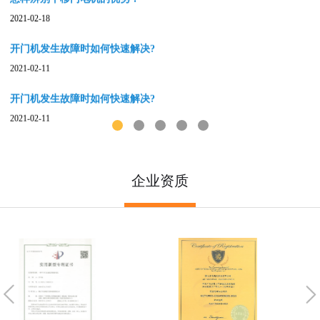
教你几个保养卷闸门有效延长寿命的好方法，让你的电动卷闸门电机
2022-08-24
在使用过程中更顺畅，使用寿命更长
电动门通用电机保养攻略
2022-08-23
电动门电机保养知识
2022-08-17
1
2
3
4
5
平開門電機清潔養護技巧
2022-08-16
企业资质
自動平移門電機怎樣選
2022-08-15
三相平移门电机电脑控板有哪些优点？
2022-05-31
奇斯盾卷帘门开门机简单故障排除方法