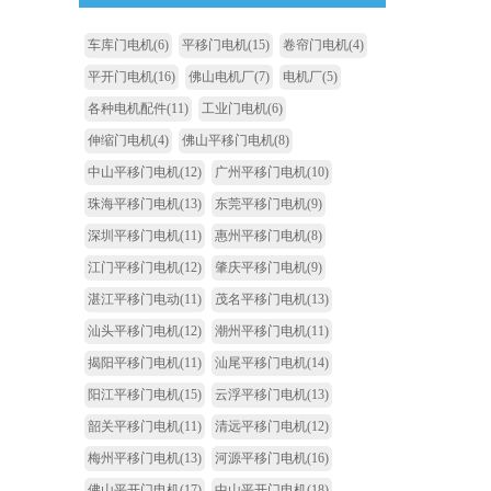
车库门电机
(6)
平移门电机
(15)
卷帘门电机
(4)
平开门电机
(16)
佛山电机厂
(7)
电机厂
(5)
各种电机配件
(11)
工业门电机
(6)
伸缩门电机
(4)
佛山平移门电机
(8)
中山平移门电机
(12)
广州平移门电机
(10)
珠海平移门电机
(13)
东莞平移门电机
(9)
深圳平移门电机
(11)
惠州平移门电机
(8)
江门平移门电机
(12)
肇庆平移门电机
(9)
湛江平移门电动
(11)
茂名平移门电机
(13)
汕头平移门电机
(12)
潮州平移门电机
(11)
揭阳平移门电机
(11)
汕尾平移门电机
(14)
阳江平移门电机
(15)
云浮平移门电机
(13)
韶关平移门电机
(11)
清远平移门电机
(12)
梅州平移门电机
(13)
河源平移门电机
(16)
佛山平开门电机
(17)
中山平开门电机
(18)