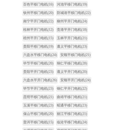
百色平移门电机
(16)
河池平移门电机
(19)
钦州平移门电机
(20)
防城港平移门电机
(22)
南宁平开门电机
(22)
柳州平开门电机
(24)
桂林平开门电机
(12)
贵港平开门电机
(18)
梧州平开门电机
(15)
玉林平开门电机
(21)
贵阳平移门电机
(19)
遵义平移门电机
(23)
六盘水平移门电机
(24)
安顺平移门电机
(21)
毕节平移门电机
(20)
铜仁平移门电机
(28)
贵阳平开门电机
(23)
遵义平开门电机
(20)
六盘水平开门电机
(26)
安顺平开门电机
(24)
毕节平开门电机
(23)
铜仁平开门电机
(22)
昆明平移门电机
(21)
曲靖平移门电机
(21)
玉溪平移门电机
(23)
昭通平移门电机
(23)
保山平移门电机
(20)
丽江平移门电机
(21)
普洱平移门电机
(15)
临沧平移门电机
(24)