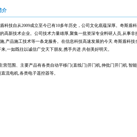
简介
技自从2009成立至今已有10多年历史，公司文化底蕴深厚。奇斯盾科
的高新技术企业。公司技术力量雄厚,聚集一批资深专业料研人员,从事非接
施,产品施工技术等一条龙服务。在信息科技高速发展的今天.奇斯盾科技全
开来,一如既往以诚信广交天下朋友,携手共进.共创美好明天。
范围、主要产品有各类自动平移门(直线门)开门机,伸批门开门机.智能车库
能直流电机,各类电子遥控器等。