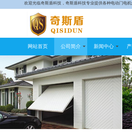
欢迎光临奇斯盾科技，奇斯盾科技专业提供各种电动门电机
网站首页
公司简介
新闻中心
产