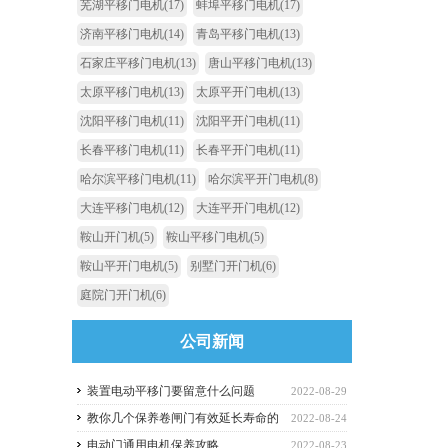
芜湖平移门电机
(17)
蚌埠平移门电机
(17)
济南平移门电机
(14)
青岛平移门电机
(13)
石家庄平移门电机
(13)
唐山平移门电机
(13)
太原平移门电机
(13)
太原平开门电机
(13)
沈阳平移门电机
(11)
沈阳平开门电机
(11)
长春平移门电机
(11)
长春平开门电机
(11)
哈尔滨平移门电机
(11)
哈尔滨平开门电机
(8)
大连平移门电机
(12)
大连平开门电机
(12)
鞍山开门机
(5)
鞍山平移门电机
(5)
鞍山平开门电机
(5)
别墅门开门机
(6)
庭院门开门机
(6)
公司新闻
装置电动平移门要留意什么问题
2022-08-29
教你几个保养卷闸门有效延长寿命的
2022-08-24
好方法，让你的电动卷闸门电机在使用过程中更
电动门通用电机保养攻略
2022-08-23