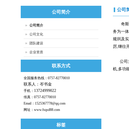
公司
公司简介
奇斯盾科
公司简介
务为一体
公司文化
规圳及实
团队建设
厉,继往
企业资质
公司主营
联系方式
机,多功
全国服务热线：0757-82770010
联系人：岑书金
13724999022
手机：
传真：0757-82770010
Email：1525367778@qq.com
网址：www.fsqsd88.com
标签