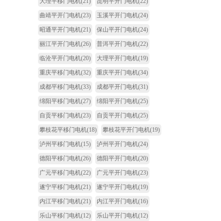
大理平移门电机
(21)
昆明平开门电机
(22)
曲靖平开门电机
(23)
玉溪平开门电机
(24)
昭通平开门电机
(21)
保山平开门电机
(24)
丽江平开门电机
(26)
普洱平开门电机
(22)
临沧平开门电机
(20)
大理平开门电机
(19)
重庆平移门电机
(32)
重庆平开门电机
(34)
成都平移门电机
(33)
成都平开门电机
(31)
绵阳平移门电机
(27)
绵阳平开门电机
(25)
自贡平移门电机
(23)
自贡平开门电机
(25)
攀枝花平移门电机
(18)
攀枝花平开门电机
(19)
泸州平移门电机
(15)
泸州平开门电机
(24)
德阳平移门电机
(26)
德阳平开门电机
(20)
广元平移门电机
(22)
广元平开门电机
(23)
遂宁平移门电机
(21)
遂宁平开门电机
(19)
内江平移门电机
(21)
内江平开门电机
(16)
乐山平移门电机
(12)
乐山平开门电机
(12)