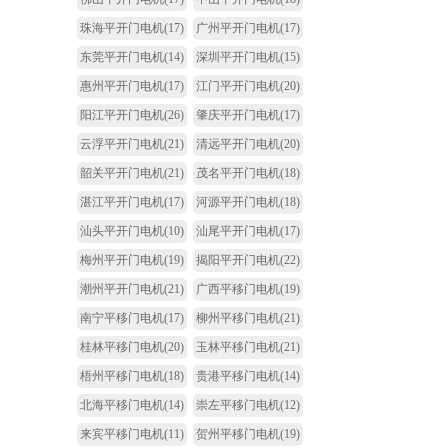
珠海平开门电机
(17)
广州平开门电机
(17)
东莞平开门电机
(14)
深圳平开门电机
(15)
惠州平开门电机
(17)
江门平开门电机
(20)
阳江平开门电机
(26)
肇庆平开门电机
(17)
云浮平开门电机
(21)
清远平开门电机
(20)
韶关平开门电机
(21)
茂名平开门电机
(18)
湛江平开门电机
(17)
河源平开门电机
(18)
汕头平开门电机
(10)
汕尾平开门电机
(17)
梅州平开门电机
(19)
揭阳平开门电机
(22)
潮州平开门电机
(21)
广西平移门电机
(19)
南宁平移门电机
(17)
柳州平移门电机
(21)
桂林平移门电机
(20)
玉林平移门电机
(21)
梧州平移门电机
(18)
贵港平移门电机
(14)
北海平移门电机
(14)
崇左平移门电机
(12)
来宾平移门电机
(11)
贺州平移门电机
(19)