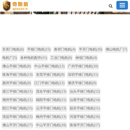
车库门电机
(6)
平移门电机
(15)
卷帘门电机
(4)
平开门电机
(16)
佛山电机厂
(7)
电机厂
(5)
各种电机配件
(11)
工业门电机
(6)
伸缩门电机
(4)
佛山平移门电机
(8)
中山平移门电机
(12)
广州平移门电机
(10)
珠海平移门电机
(13)
东莞平移门电机
(9)
深圳平移门电机
(11)
惠州平移门电机
(8)
江门平移门电机
(12)
肇庆平移门电机
(9)
湛江平移门电动
(11)
茂名平移门电机
(13)
汕头平移门电机
(12)
潮州平移门电机
(11)
揭阳平移门电机
(11)
汕尾平移门电机
(14)
阳江平移门电机
(15)
云浮平移门电机
(13)
韶关平移门电机
(11)
清远平移门电机
(12)
梅州平移门电机
(13)
河源平移门电机
(16)
佛山平开门电机
(17)
中山平开门电机
(18)
珠海平开门电机
(17)