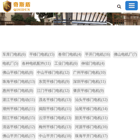
车库门电机
(6)
平移门电机
(15)
卷帘门电机
(4)
平开门电机
(16)
佛山电机厂
(7)
电机厂
(5)
各种电机配件
(11)
工业门电机
(6)
伸缩门电机
(4)
佛山平移门电机
(8)
中山平移门电机
(12)
广州平移门电机
(10)
珠海平移门电机
(13)
东莞平移门电机
(9)
深圳平移门电机
(11)
惠州平移门电机
(8)
江门平移门电机
(12)
肇庆平移门电机
(9)
湛江平移门电动
(11)
茂名平移门电机
(13)
汕头平移门电机
(12)
潮州平移门电机
(11)
揭阳平移门电机
(11)
汕尾平移门电机
(14)
阳江平移门电机
(15)
云浮平移门电机
(13)
韶关平移门电机
(11)
清远平移门电机
(12)
梅州平移门电机
(13)
河源平移门电机
(16)
佛山平开门电机
(17)
中山平开门电机
(18)
珠海平开门电机
(17)