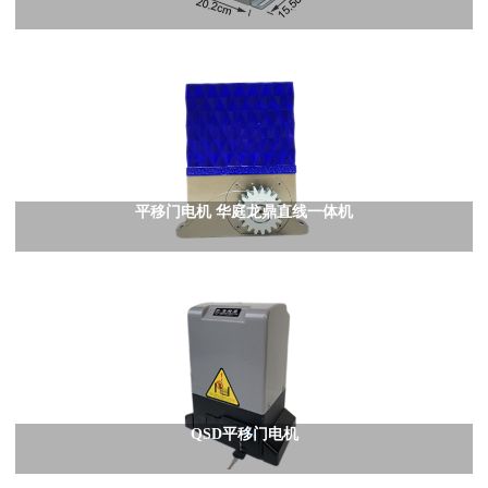
平移门电机 华庭龙鼎直线一体机
QSD平移门电机