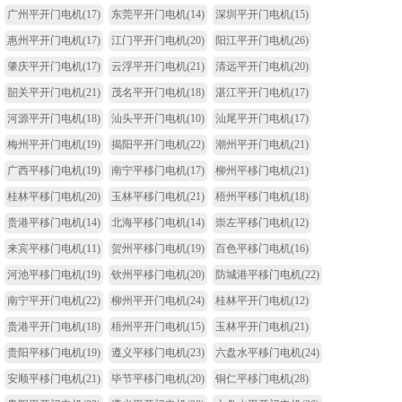
广州平开门电机
(17)
东莞平开门电机
(14)
深圳平开门电机
(15)
惠州平开门电机
(17)
江门平开门电机
(20)
阳江平开门电机
(26)
肇庆平开门电机
(17)
云浮平开门电机
(21)
清远平开门电机
(20)
韶关平开门电机
(21)
茂名平开门电机
(18)
湛江平开门电机
(17)
河源平开门电机
(18)
汕头平开门电机
(10)
汕尾平开门电机
(17)
梅州平开门电机
(19)
揭阳平开门电机
(22)
潮州平开门电机
(21)
广西平移门电机
(19)
南宁平移门电机
(17)
柳州平移门电机
(21)
桂林平移门电机
(20)
玉林平移门电机
(21)
梧州平移门电机
(18)
贵港平移门电机
(14)
北海平移门电机
(14)
崇左平移门电机
(12)
来宾平移门电机
(11)
贺州平移门电机
(19)
百色平移门电机
(16)
河池平移门电机
(19)
钦州平移门电机
(20)
防城港平移门电机
(22)
南宁平开门电机
(22)
柳州平开门电机
(24)
桂林平开门电机
(12)
贵港平开门电机
(18)
梧州平开门电机
(15)
玉林平开门电机
(21)
贵阳平移门电机
(19)
遵义平移门电机
(23)
六盘水平移门电机
(24)
安顺平移门电机
(21)
毕节平移门电机
(20)
铜仁平移门电机
(28)