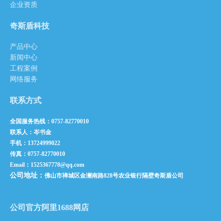
企业资质
奇斯盾科技
产品中心
新闻中心
工程案例
网络服务
联系方式
全国服务热线：0757-82770010
联系人：岑书金
手机：13724999022
传真：0757-82770010
Email：1525367778@qq.com
公司地址：
佛山市禅城区金澜南路828号农业银行隔壁奇斯盾公司
公司官方阿里1688网店