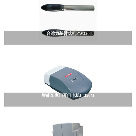
台湾力基臂式机PW320
智能车库门开门电机F-350M