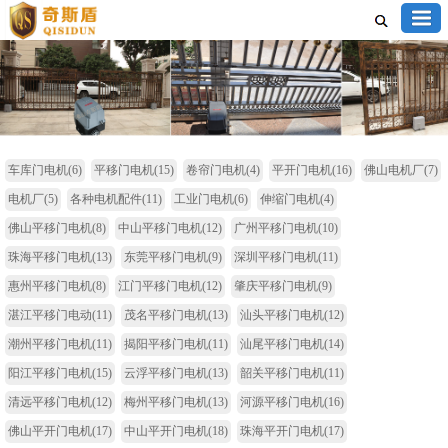
车库门电机
(6)
平移门电机
(15)
卷帘门电机
(4)
平开门电机
(16)
佛山电机厂
(7)
电机厂
(5)
各种电机配件
(11)
工业门电机
(6)
伸缩门电机
(4)
佛山平移门电机
(8)
中山平移门电机
(12)
广州平移门电机
(10)
珠海平移门电机
(13)
东莞平移门电机
(9)
深圳平移门电机
(11)
惠州平移门电机
(8)
江门平移门电机
(12)
肇庆平移门电机
(9)
湛江平移门电动
(11)
茂名平移门电机
(13)
汕头平移门电机
(12)
潮州平移门电机
(11)
揭阳平移门电机
(11)
汕尾平移门电机
(14)
阳江平移门电机
(15)
云浮平移门电机
(13)
韶关平移门电机
(11)
清远平移门电机
(12)
梅州平移门电机
(13)
河源平移门电机
(16)
佛山平开门电机
(17)
中山平开门电机
(18)
珠海平开门电机
(17)