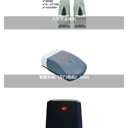
八字开走地机
智能车库门开门电机F-350M