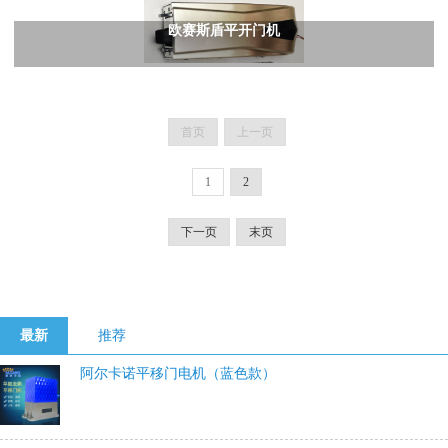
欧赛斯盾平开门机
首页
上一页
1
2
下一页
末页
最新
推荐
阿尔卡诺平移门电机（蓝色款）