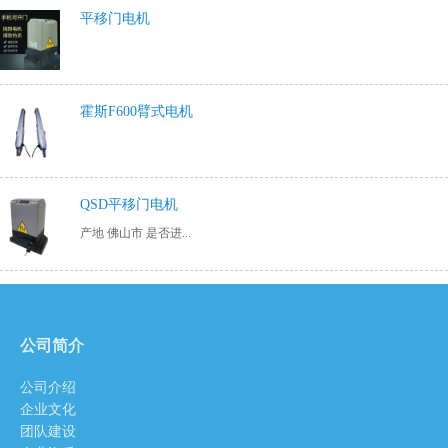
平移门电机
霍斯F600臂式电机
QSD平移门电机
产地 佛山市 是否进...
公司简介
公司介绍
企业文化
团队建设