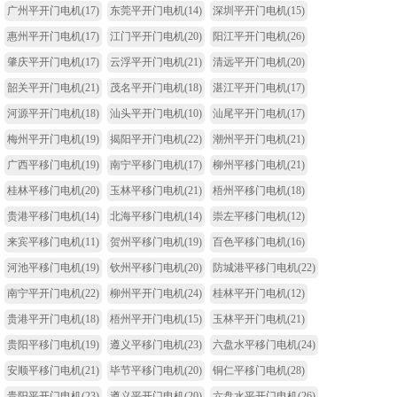
广州平开门电机
(17)
东莞平开门电机
(14)
深圳平开门电机
(15)
惠州平开门电机
(17)
江门平开门电机
(20)
阳江平开门电机
(26)
肇庆平开门电机
(17)
云浮平开门电机
(21)
清远平开门电机
(20)
韶关平开门电机
(21)
茂名平开门电机
(18)
湛江平开门电机
(17)
河源平开门电机
(18)
汕头平开门电机
(10)
汕尾平开门电机
(17)
梅州平开门电机
(19)
揭阳平开门电机
(22)
潮州平开门电机
(21)
广西平移门电机
(19)
南宁平移门电机
(17)
柳州平移门电机
(21)
桂林平移门电机
(20)
玉林平移门电机
(21)
梧州平移门电机
(18)
贵港平移门电机
(14)
北海平移门电机
(14)
崇左平移门电机
(12)
来宾平移门电机
(11)
贺州平移门电机
(19)
百色平移门电机
(16)
河池平移门电机
(19)
钦州平移门电机
(20)
防城港平移门电机
(22)
南宁平开门电机
(22)
柳州平开门电机
(24)
桂林平开门电机
(12)
贵港平开门电机
(18)
梧州平开门电机
(15)
玉林平开门电机
(21)
贵阳平移门电机
(19)
遵义平移门电机
(23)
六盘水平移门电机
(24)
安顺平移门电机
(21)
毕节平移门电机
(20)
铜仁平移门电机
(28)
贵阳平开门电机
(23)
遵义平开门电机
(20)
六盘水平开门电机
(26)