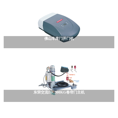
佛山车库门开门机
东荣交流DR-300KG卷帘门主机