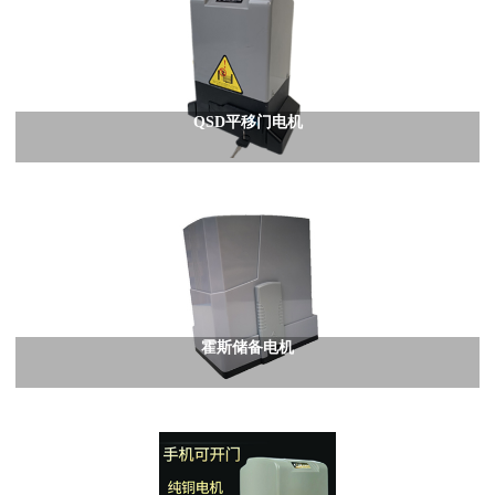
QSD平移门电机
霍斯储备电机