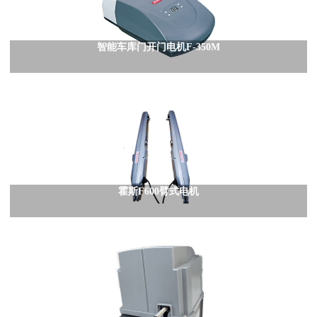
智能车库门开门电机F-350M
霍斯F600臂式电机