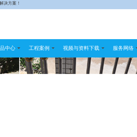
解决方案！
品中心
工程案例
视频与资料下载
服务网络