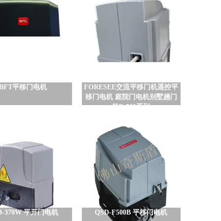
BFT平移门电机
FORESEE交流平移门机遥控平
移门电机 庭院门电机别墅趟门
机F-500系列
D-370W 平开门电机
QSD-F500B 平移门电机