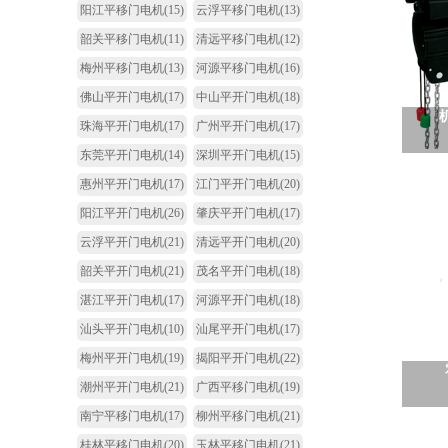
阳江平移门电机
(15)
云浮平移门电机
(13)
韶关平移门电机
(11)
清远平移门电机
(12)
梅州平移门电机
(13)
河源平移门电机
(16)
佛山平开门电机
(17)
中山平开门电机
(18)
珠海平开门电机
(17)
广州平开门电机
(17)
东莞平开门电机
(14)
深圳平开门电机
(15)
惠州平开门电机
(17)
江门平开门电机
(20)
阳江平开门电机
(26)
肇庆平开门电机
(17)
云浮平开门电机
(21)
清远平开门电机
(20)
韶关平开门电机
(21)
茂名平开门电机
(18)
湛江平开门电机
(17)
河源平开门电机
(18)
汕头平开门电机
(10)
汕尾平开门电机
(17)
梅州平开门电机
(19)
揭阳平开门电机
(22)
潮州平开门电机
(21)
广西平移门电机
(19)
南宁平移门电机
(17)
柳州平移门电机
(21)
桂林平移门电机
(20)
玉林平移门电机
(21)