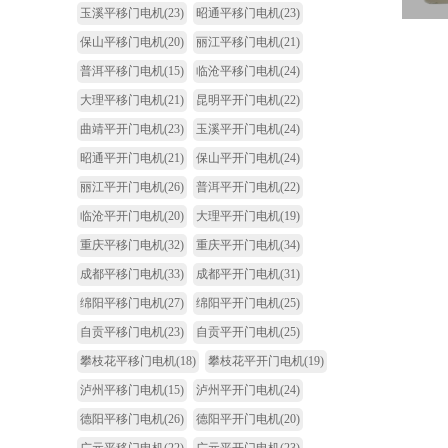
玉溪平移门电机
(23)
昭通平移门电机
(23)
保山平移门电机
(20)
丽江平移门电机
(21)
普洱平移门电机
(15)
临沧平移门电机
(24)
大理平移门电机
(21)
昆明平开门电机
(22)
曲靖平开门电机
(23)
玉溪平开门电机
(24)
昭通平开门电机
(21)
保山平开门电机
(24)
丽江平开门电机
(26)
普洱平开门电机
(22)
临沧平开门电机
(20)
大理平开门电机
(19)
重庆平移门电机
(32)
重庆平开门电机
(34)
成都平移门电机
(33)
成都平开门电机
(31)
绵阳平移门电机
(27)
绵阳平开门电机
(25)
自贡平移门电机
(23)
自贡平开门电机
(25)
攀枝花平移门电机
(18)
攀枝花平开门电机
(19)
泸州平移门电机
(15)
泸州平开门电机
(24)
德阳平移门电机
(26)
德阳平开门电机
(20)