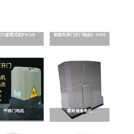
力基臂式机PW320
智能车库门开门电机F-350M
平移门电机
霍斯储备电机