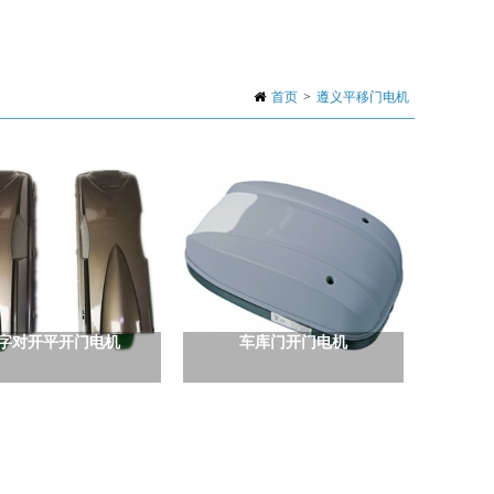
首页
>
遵义平移门电机
字对开平开门电机
车库门开门电机