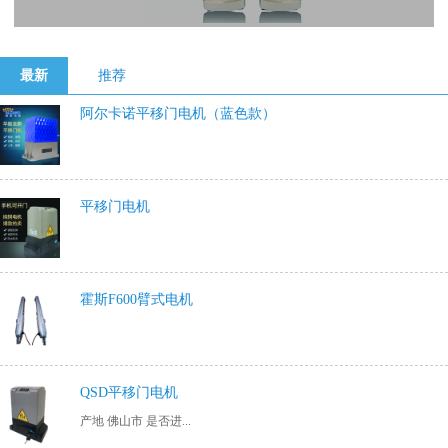
最新
推荐
阿尔卡诺平移门电机（蓝色款）
平移门电机
霍斯F600臂式电机
QSD平移门电机
产地 佛山市 是否进...