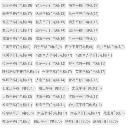
宜宾平移门电机
(18)
宜宾平开门电机
(19)
南充平移门电机
(19)
南充平开门电机
(17)
达州平移门电机
(13)
达州平开门电机
(15)
雅安平移门电机
(16)
雅安平开门电机
(19)
西安平移门电机
(15)
西安平开门电机
(17)
宝鸡平开门电机
(14)
宝鸡平移门电机
(11)
咸阳平移门电机
(10)
咸阳平开门电机
(10)
兰州平移门电机
(8)
兰州平开门电机
(9)
西宁平移门电机
(9)
西宁平开门电机
(9)
银川平移门电机
(9)
银川平开门电机
(10)
乌鲁木齐平移门电机
(12)
乌鲁木齐平开门电机
(11)
拉萨平移门电机
(11)
拉萨平开门电机
(12)
呼和浩特平移门电机
(11)
呼和浩特平开门电机
(11)
合肥平移门电机
(17)
芜湖平移门电机
(17)
蚌埠平移门电机
(17)
济南平移门电机
(14)
青岛平移门电机
(13)
石家庄平移门电机
(13)
唐山平移门电机
(13)
太原平移门电机
(13)
太原平开门电机
(13)
沈阳平移门电机
(11)
沈阳平开门电机
(11)
长春平移门电机
(11)
长春平开门电机
(11)
哈尔滨平移门电机
(11)
哈尔滨平开门电机
(8)
大连平移门电机
(12)
大连平开门电机
(12)
鞍山开门机
(5)
鞍山平移门电机
(5)
鞍山平开门电机
(5)
别墅门开门机
(6)
庭院门开门机
(6)