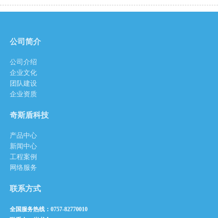
公司简介
公司介绍
企业文化
团队建设
企业资质
奇斯盾科技
产品中心
新闻中心
工程案例
网络服务
联系方式
全国服务热线：0757-82770010